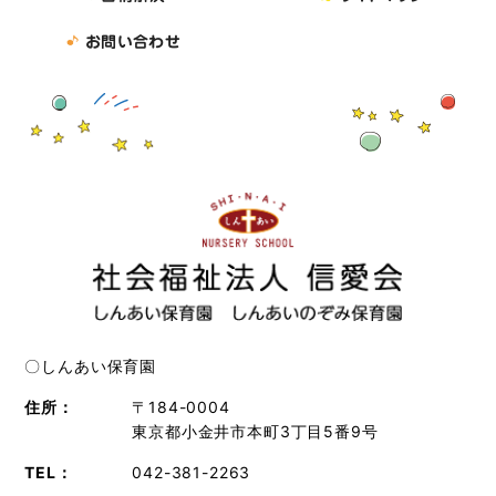
2017.10.7
平成29年度 定時評議員会、第二回理事会開
催
お問い合わせ
2017.7.18
平成29年度 第一回理事会 開催
2017.3.25
平成28年度 第四回理事会 開催
2017.2.17
平成28年度 第三回理事会
2016.10.4
平成28年度 第二回理事会
2016.6.19
情報公開
2016.5.27
平成28年度 第一回理事会 開催
2016.4.12
新年度挨拶
〇しんあい保育園
住所：
〒184-0004
東京都小金井市本町3丁目5番9号
TEL：
042-381-2263