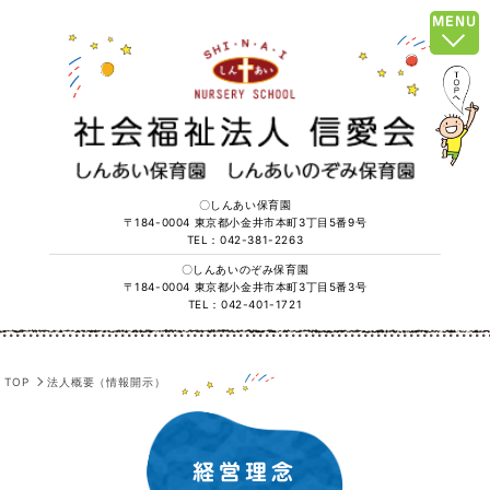
MENU
〇しんあい保育園
〒184-0004 東京都小金井市本町3丁目5番9号
TEL：042-381-2263
〇しんあいのぞみ保育園
〒184-0004 東京都小金井市本町3丁目5番3号
TEL：042-401-1721
TOP
法人概要（情報開示）
経営理念