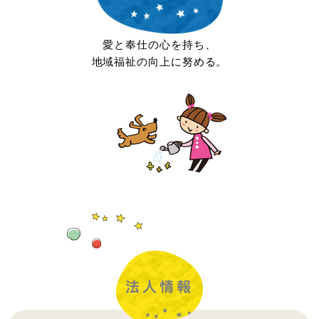
愛と奉仕の心を持ち、
地域福祉の向上に努める。
法人情報