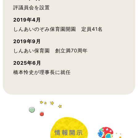
評議員会を設置
2019年4月
しんあいのぞみ保育園開園 定員41名
2019年9月
しんあい保育園 創立満70周年
2025年6月
橋本怜史が理事長に就任
情報開示