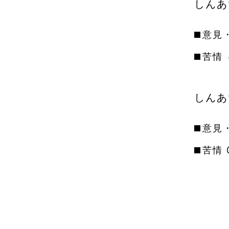
しんあ
意見
苦情
しんあ
意見
苦情 