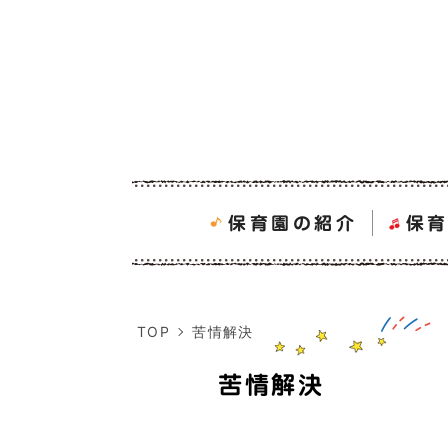
保育園の紹介
保
TOP
苦情解決
苦情解決