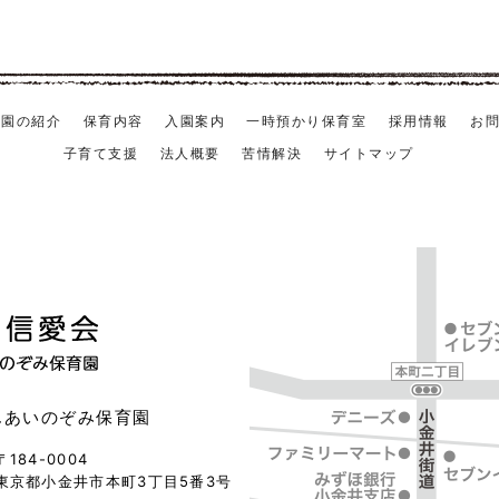
育園の紹介
保育内容
入園案内
一時預かり保育室
採用情報
お
子育て支援
法人概要
苦情解決
サイトマップ
んあいのぞみ保育園
〒184-0004
東京都小金井市本町3丁目5番3号