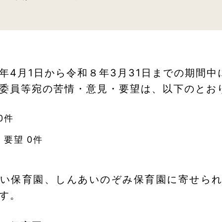
年4月1日から令和８年3月31日までの期間中
委員等宛の苦情・意見・要望は、以下のとお
0件
・要望 0件
い保育園、しんあいのぞみ保育園に寄せら
す。