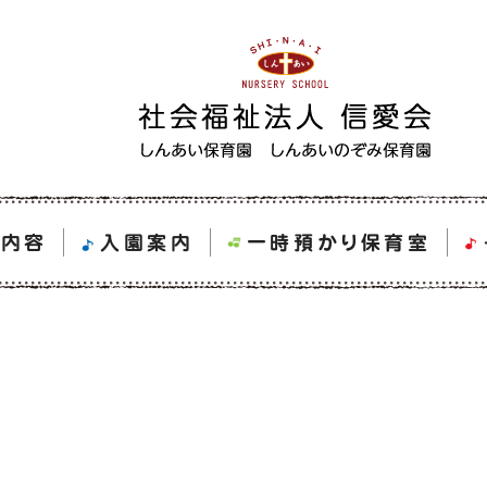
育内容
入園案内
一時預かり保育室