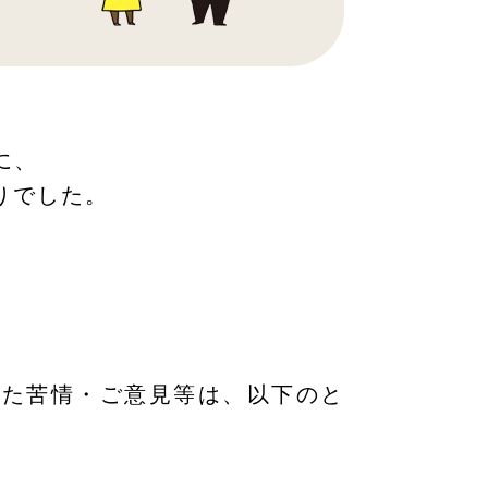
に、
りでした。
れた苦情・ご意見等は、以下のと