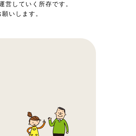
運営していく所存です。
お願いします。