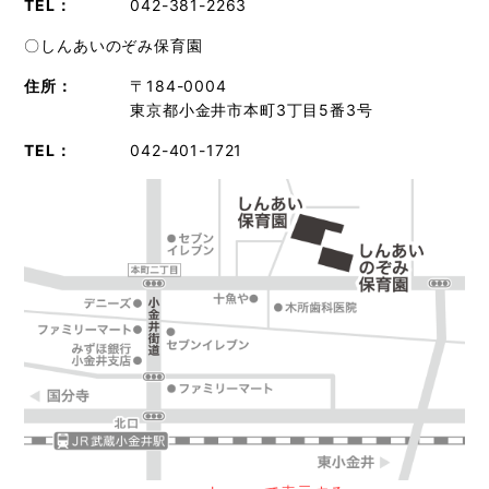
TEL：
042-381-2263
〇しんあいのぞみ保育園
住所：
〒184-0004
東京都小金井市本町3丁目5番3号
TEL：
042-401-1721