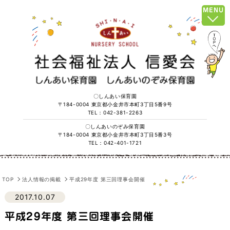
MENU
〇しんあい保育園
〒184-0004 東京都小金井市本町3丁目5番9号
TEL：042-381-2263
〇しんあいのぞみ保育園
〒184-0004 東京都小金井市本町3丁目5番3号
TEL：042-401-1721
TOP
法人情報の掲載
平成29年度 第三回理事会開催
2017.10.07
平成29年度 第三回理事会開催