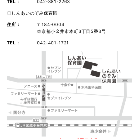
TEL：
042-381-2263
〇しんあいのぞみ保育園
住所：
〒184-0004
東京都小金井市本町3丁目5番3号
TEL：
042-401-1721